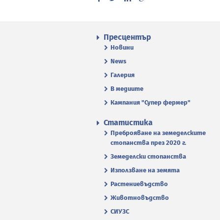
Пресцентър
Новини
News
Галерия
В медиите
Кампания "Супер фермер"
Статистика
Преброяване на земеделските
стопанства през 2020 г.
Земеделски стопанства
Използване на земята
Растениевъдство
Животновъдство
СИУЗС