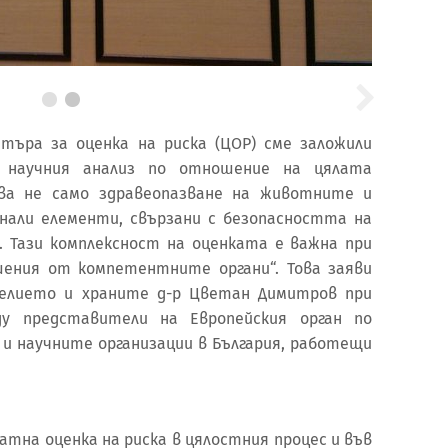
търа за оценка на риска (ЦОР) сме заложили
 научния анализ по отношение на цялата
чва не само здравеопазване на животните и
нали елементи, свързани с безопасността на
. Тази комплексност на оценката е важна при
шения от компетентните органи“. Това заяви
делието и храните д-р Цветан Димитров при
у представители на Европейския орган по
 и научните организации в България, работещи
атна оценка на риска в цялостния процес и във