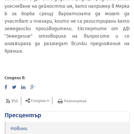
улесняване на дейността им, като например в Мярка
Б за борба срещу вароатозата да могат да
участват и пчелари, които не са регистрирани като
земеделски производители. Експертите от ДФ
"Земеделие" отговориха на въпросите и се
ангажираха да разгледат всички предложения на
бранша.
Сподели в:
Сподели
RSS
Разпечатай
Пресцентър
Новини