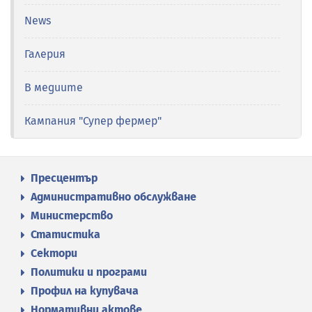
News
Галерия
В медиите
Кампания "Супер фермер"
Пресцентър
Административно обслужване
Министерство
Статистика
Сектори
Политики и програми
Профил на купувача
Нормативни актове