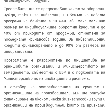
на земеделски продукти.
Средствата ще се предоставят както за оборотни
нужди, така и за инвестиции. Обемът на новата
програма на банката е 10 млн. лв., максималният
размер на индивидуалните оборотни кредити е до
40% от приходите от продажби, отчетени за
последната финансова година. За инвестиционни
кредити финансирането е до 90% от размера на
инициативата.
Програмата е разработена по инициатива на
браншовите организации и Министерството на
земеделието, съвместно с ББР и с подкрепата на
Министерството на иновациите и растежа.
В отговор на потребностите на групите и
организациите на производители ББР ще отпуска
финансиране на икономически жизнеспособни групи и
организации на производители, които са признати