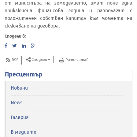
от министъра на земеделието, имат поне една
приключена финансова година и разполагат с
положителен собствен капитал към момента на
сключване на договора.
Сподели в:
Сподели
RSS
Разпечатай
Пресцентър
Новини
News
Галерия
В медиите