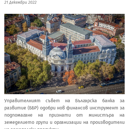
21 Декември 2022
Управителният съвет на Българска банка за
развитие (ББР) одобри нов финансов инструмент за
подпомагане на признати от министъра на
земеделието групи и организации на производители