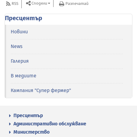
Сподели
RSS
Разпечатай
Пресцентър
Новини
News
Галерия
В медиите
Кампания "Супер фермер"
Пресцентър
Административно обслужване
Министерство