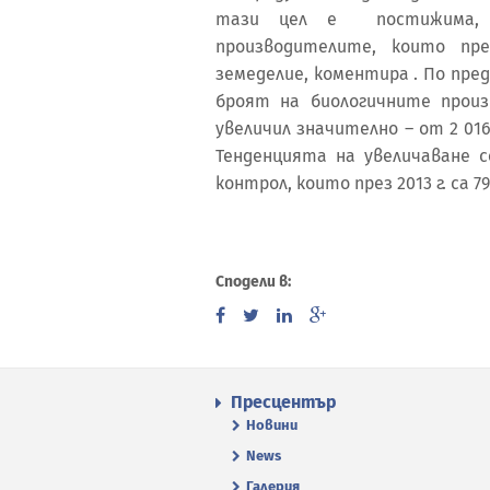
тази цел е постижима, 
производителите, които пр
земеделие, коментира . По пре
броят на биологичните прои
увеличил значително – от 2 016 
Тенденцията на увеличаване 
контрол, които през 2013 г. са 79
Сподели в:
Пресцентър
Новини
News
Галерия