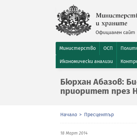
Министерство
ОСП
Полити
Икономически анализи
Контро
Бюрхан Абазов: Б
приоритет през Н
Начало
Пресцентър
18 Март 2014