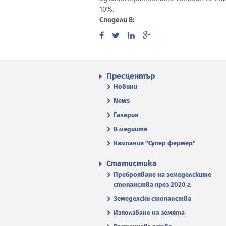
10%.
Сподели в:
Пресцентър
Новини
News
Галерия
В медиите
Кампания "Супер фермер"
Статистика
Преброяване на земеделските
стопанства през 2020 г.
Земеделски стопанства
Използване на земята