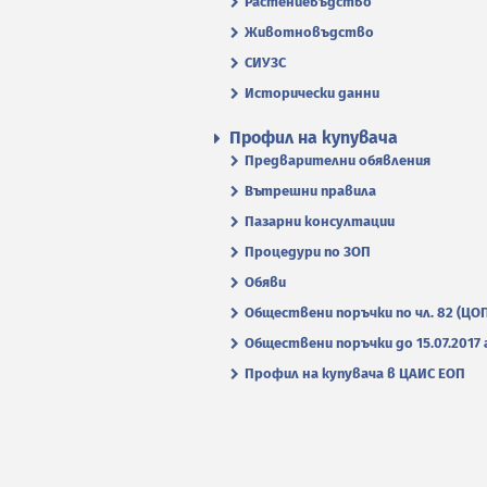
Растениевъдство
Животновъдство
СИУЗС
Исторически данни
Профил на купувача
Предварителни обявления
Вътрешни правила
Пазарни консултации
Процедури по ЗОП
Обяви
Обществени поръчки по чл. 82 (ЦО
Обществени поръчки до 15.07.2017 г
Профил на купувача в ЦАИС ЕОП