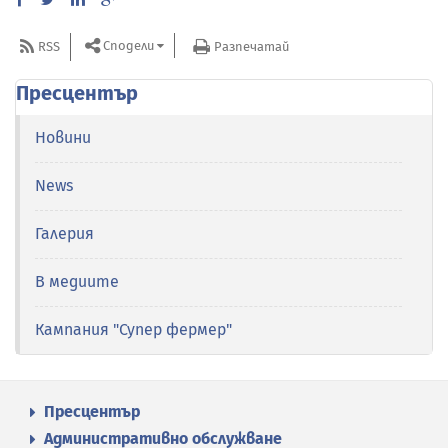
Сподели
RSS
Разпечатай
Пресцентър
Новини
News
Галерия
В медиите
Кампания "Супер фермер"
Пресцентър
Административно обслужване