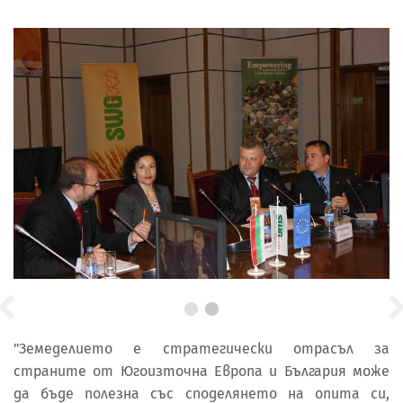
"Земеделието е стратегически отрасъл за
страните от Югоизточна Европа и България може
да бъде полезна със споделянето на опита си,