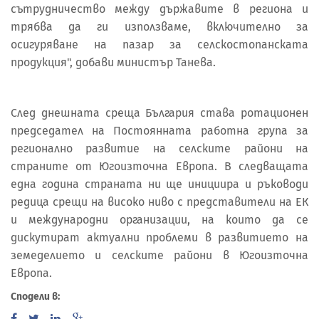
сътрудничество между държавите в региона и
трябва да ги използваме, включително за
осигуряване на пазар за селскостопанската
продукция", добави министър Танева.
След днешната среща България става ротационен
председател на Постоянната работна група за
регионално развитие на селските райони на
страните от Югоизточна Европа. В следващата
една година страната ни ще инициира и ръководи
редица срещи на високо ниво с представители на ЕК
и международни организации, на които да се
дискутират актуални проблеми в развитието на
земеделието и селските райони в Югоизточна
Европа.
Сподели в: