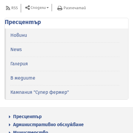
Сподели
RSS
Разпечатай
Пресцентър
Новини
News
Галерия
В медиите
Кампания "Супер фермер"
Пресцентър
Административно обслужване
Министерство