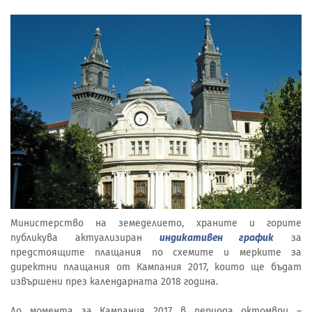
Министерство на земеделието, храните и горите
публикува актуализиран
индикативен график
за
предстоящите плащания по схемите и мерките за
директни плащания от Кампания 2017, които ще бъдат
извършени през календарната 2018 година.
До момента за Кампания 2017 в периода октомври –