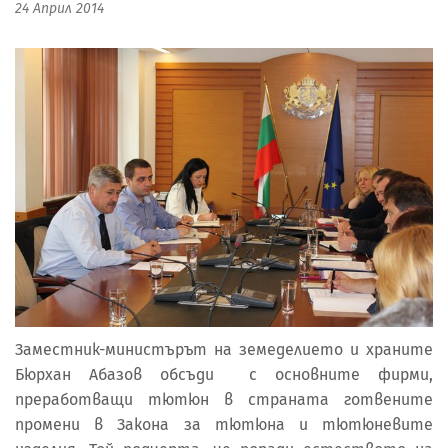
24 Април 2014
Заместник-министърът на земеделието и храните
Бюрхан Абазов обсъди с основните фирми,
преработващи тютюн в страната готвените
промени в Закона за тютюна и тютюневите