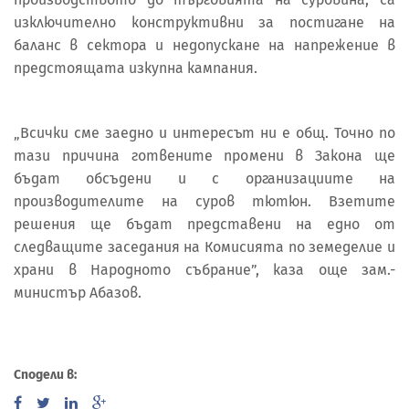
изключително конструктивни за постигане на
баланс в сектора и недопускане на напрежение в
предстоящата изкупна кампания.
„Всички сме заедно и интересът ни е общ. Точно по
тази причина готвените промени в Закона ще
бъдат обсъдени и с организациите на
производителите на суров тютюн. Взетите
решения ще бъдат представени на едно от
следващите заседания на Комисията по земеделие и
храни в Народното събрание”, каза още зам.-
министър Абазов.
Сподели в: