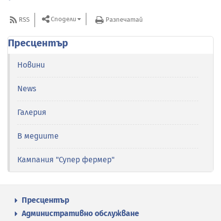
Сподели
RSS
Разпечатай
Пресцентър
Новини
News
Галерия
В медиите
Кампания "Супер фермер"
Пресцентър
Административно обслужване