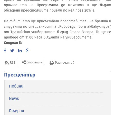
прилагането на Програмата до момента и ще бъдат
обсъдени предстоящите приеми по нея през 2017 г.
На събитието ще присъстват представители на бранша и
студенти по специалността „Рибовъдство и аквакултура”
от Тракийския университет в град Стара Загора. То ще се
проведе от 11:00 часа в Аулата на университета.
Сподели в:
Сподели
RSS
Разпечатай
Пресцентър
Новини
News
Галерия