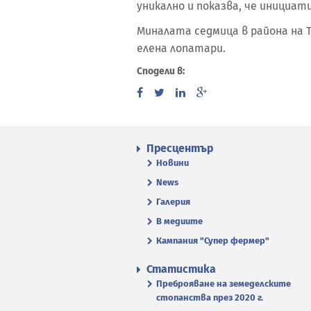
уникално и показва, че инициат
Миналата седмица в района на 
елена лопатари.
Сподели в:
Пресцентър
Новини
News
Галерия
В медиите
Кампания "Супер фермер"
Статистика
Преброяване на земеделските
стопанства през 2020 г.