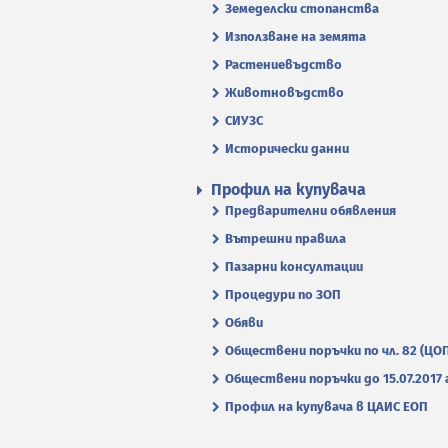
Земеделски стопанства
Използване на земята
Растениевъдство
Животновъдство
СИУЗС
Исторически данни
Профил на купувача
Предварителни обявления
Вътрешни правила
Пазарни консултации
Процедури по ЗОП
Обяви
Обществени поръчки по чл. 82 (ЦО
Обществени поръчки до 15.07.2017 г
Профил на купувача в ЦАИС ЕОП