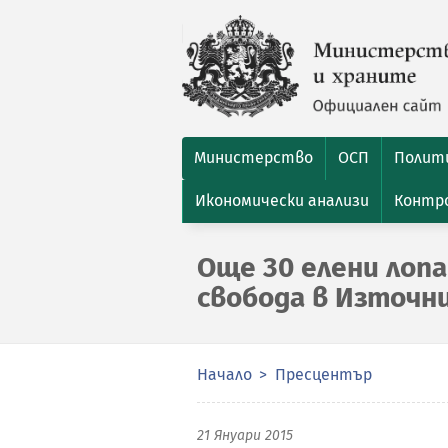
Министерство
ОСП
Полити
Икономически анализи
Контро
Още 30 елени лоп
свобода в Източн
Начало
Пресцентър
21 Януари 2015