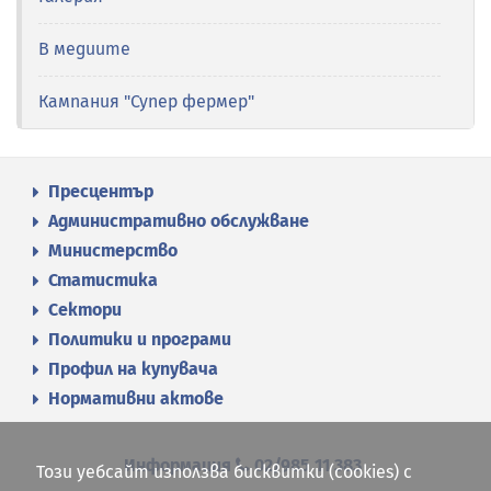
В медиите
Кампания "Супер фермер"
Пресцентър
Административно обслужване
Министерство
Статистика
Сектори
Политики и програми
Профил на купувача
Нормативни актове
Информация
02/985 11 383
Този уебсайт използва бисквитки (cookies) с