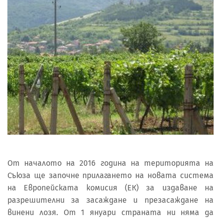
От началото на 2016 година на територията на
Съюза ще започне прилагането на новата система
на Европейската комисия (ЕК) за издаване на
разрешителни за засаждане и презасаждане на
винени лозя. От 1 януари страната ни няма да