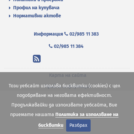
Профил на купувача
Нормативни актове
Информация
02/985 11 383
02/985 11 384
Карта на сайта
Този уебсайт използва бисквитки (cookies) с цел
Правна информация
подобряване на неговата ефективност.
Продължавайки да използвате уебсайта, Вие
приемате нашата
Политика за използване на
бисквитки
Разбрах