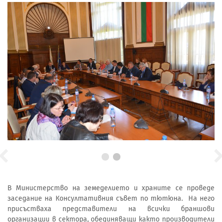
В Министерство на земеделието и храните се проведе
заседание на Консултативния съвет по тютюна. На него
присъстваха представители на всички браншови
организации в сектора, обединяващи както производители