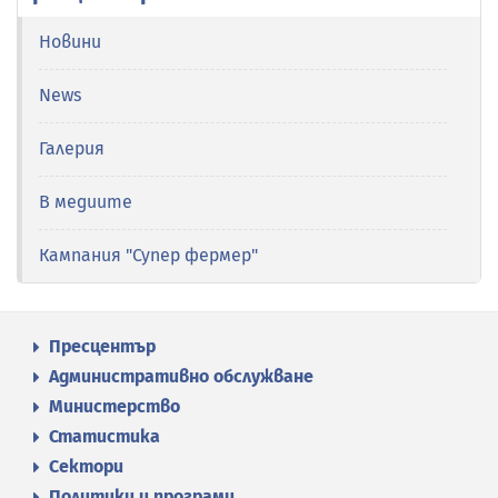
Новини
News
Галерия
В медиите
Кампания "Супер фермер"
Пресцентър
Административно обслужване
Министерство
Статистика
Сектори
Политики и програми