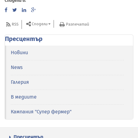
Сподели в:
Сподели
RSS
Разпечатай
Пресцентър
Новини
News
Галерия
В медиите
Кампания "Супер фермер"
Пресцентър