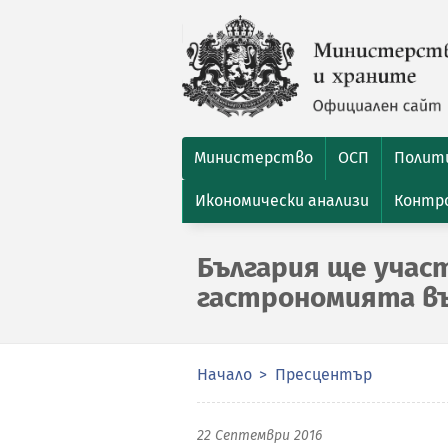
Министерство
ОСП
Полити
Икономически анализи
Контро
България ще участ
гастрономията в
Начало
Пресцентър
22 Септември 2016