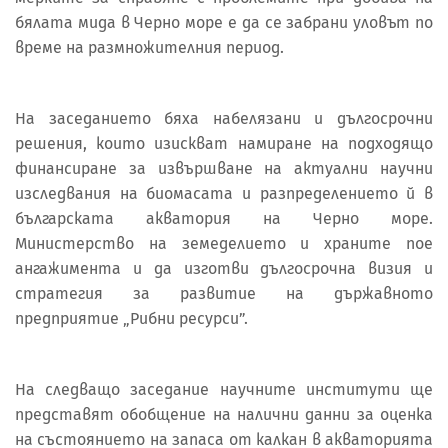
бялата мида в Черно море е да се забрани уловът по
време на размножителния период.
На заседанието бяха набелязани и дългосрочни
решения, които изискват намиране на подходящо
финансиране за извършване на актуални научни
изследвания на биомасата и разпределението й в
българската акватория на Черно море.
Министерство на земеделието и храните пое
ангажимента и да изготви дългосрочна визия и
стратегия за развитие на държавното
предприятие „Рибни ресурси”.
На следващо заседание научните институти ще
представят обобщение на налични данни за оценка
на състоянието на запаса от калкан в акваторията