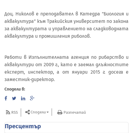
Доц. Николов е преподавател в Катедра "Биология и
аквакултура” към Тракийския университет по закона
за аквакултурата и управлението на сладководната
аквакултура и промишления риболов.
Работи в Изпълнителната агенция по рибарство и
аквакултури от 2009 г., като е заемал длъжностите
експерт, инспектор, а от януари 2015 г. досега е
заместник-директор.
Сподели в:
Сподели
RSS
Разпечатай
Пресцентър