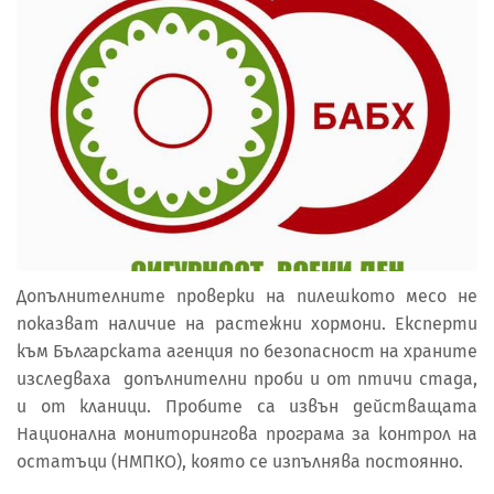
Допълнителните проверки на пилешкото месо не
показват наличие на растежни хормони. Експерти
към Българската агенция по безопасност на храните
изследваха допълнителни проби и от птичи стада,
и от кланици. Пробите са извън действащата
Национална мониторингова програма за контрол на
остатъци (НМПКО), която се изпълнява постоянно.