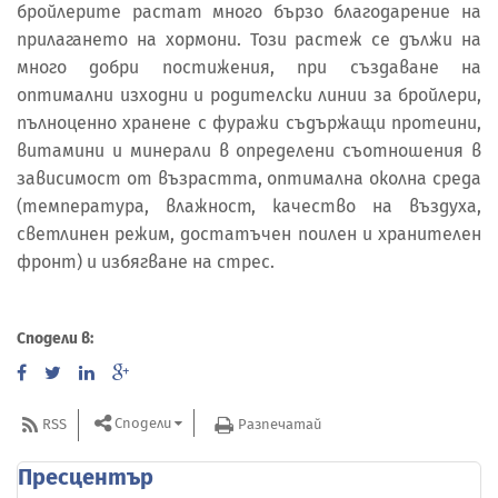
бройлерите растат много бързо благодарение на
прилагането на хормони. Този растеж се дължи на
много добри постижения, при създаване на
оптимални изходни и родителски линии за бройлери,
пълноценно хранене с фуражи съдържащи протеини,
витамини и минерали в определени съотношения в
зависимост от възрастта, оптимална околна среда
(температура, влажност, качество на въздуха,
светлинен режим, достатъчен поилен и хранителен
фронт) и избягване на стрес.
Сподели в:
Сподели
RSS
Разпечатай
Пресцентър