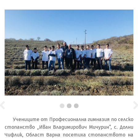
Учениците от Професионална гимназия по селско
стопанство „Иван Владимирович Мичурин“, с. Долни
Чифлик, Област Варна посетиха стопанството на