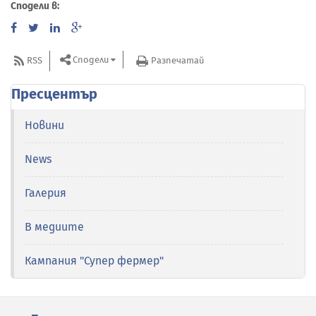
Сподели в:
Сподели
RSS
Разпечатай
Пресцентър
Новини
News
Галерия
В медиите
Кампания "Супер фермер"