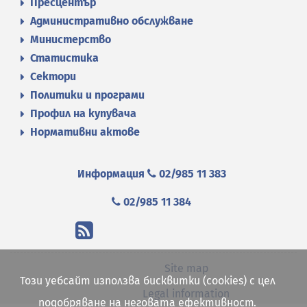
Пресцентър
Административно обслужване
Министерство
Статистика
Сектори
Политики и програми
Профил на купувача
Нормативни актове
Информация
02/985 11 383
02/985 11 384
Site map
Този уебсайт използва бисквитки (cookies) с цел
Legal information
подобряване на неговата ефективност.