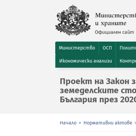
Министерство
ОСП
Полити
Икономически анализи
Контро
Проект на Закон з
земеделските сто
България през 2020
Начало
Нормативни актове