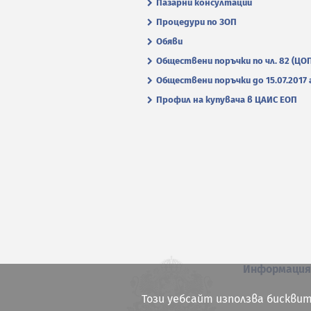
Пазарни консултации
Процедури по ЗОП
Обяви
Обществени поръчки по чл. 82 (ЦО
Обществени поръчки до 15.07.2017 г
Профил на купувача в ЦАИС ЕОП
Информаци
Този уебсайт използва бисквит