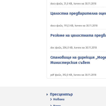
docx файл, 31,0 KB, качен на 30.11.2018
Цялостна предварителна оце
docx файл, 193,5 KB, качен на 30.11.2018
Резюме на цялостната предв
doc файл, 206,0 KB, качен на 30.11.2018
Становище на дирекция „Мод
Министерския съвет
pdf файл, 392,0 KB, качен на 30.11.2018
Пресцентър
Новини
News