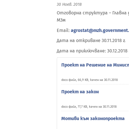
30 Ноев. 2018
Отговорна структура – Главна д
МЗм
Email:
agrostat@mzh.government
Дата на откриване 30.11.2018 г.
Дата на приключване: 30.12.2018 
Проект на Решение на Минис
docx файл, 66,9 KB, качен на 30.11.2018
Проект на закон
docx файл, 77,7 KB, качен на 30.11.2018
Мотиви към законопроекта