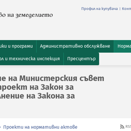
Профил на купувача
Кон
|
ки и програми
Административно обслужване
Норм
л и техническа инспекция
Пресцентър
е на Министерския съвет
проект на Закон за
нение на Закона за
Проекти на нормативни актове
RS