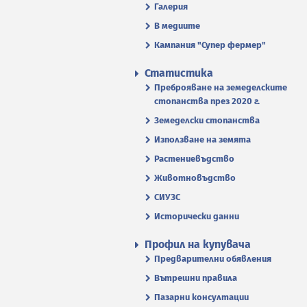
Галерия
В медиите
Кампания "Супер фермер"
Статистика
Преброяване на земеделските
стопанства през 2020 г.
Земеделски стопанства
Използване на земята
Растениевъдство
Животновъдство
СИУЗС
Исторически данни
Профил на купувача
Предварителни обявления
Вътрешни правила
Пазарни консултации