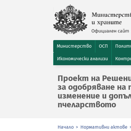
Министерство
ОСП
Полити
Икономически анализи
Контро
Проект на Решени
за одобряване на 
изменение и допъл
пчеларството
Начало
Нормативни актове