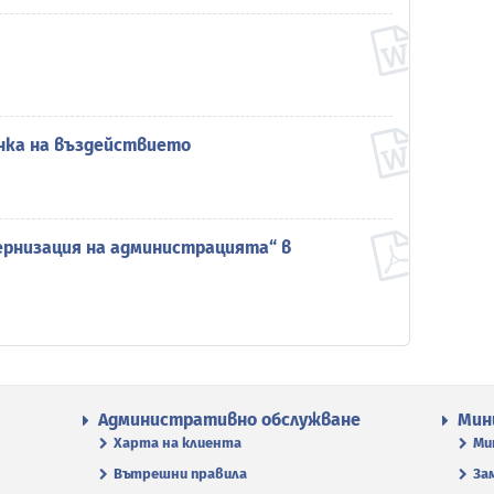
нка на въздействието
ернизация на администрацията“ в
Административно обслужване
Мин
Харта на клиента
Ми
Вътрешни правила
За