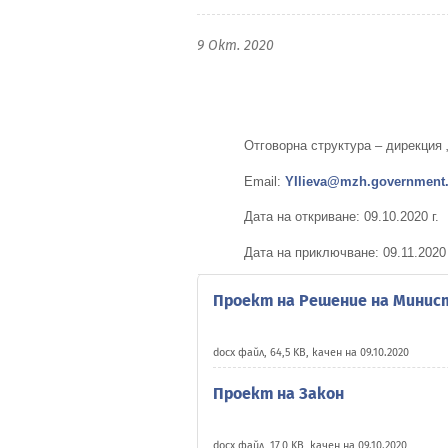
9 Окт. 2020
Отговорна структура – дирекция
Email:
YIlieva
@mzh.government
Дата на откриване: 09.10.2020 г.
Дата на приключване: 09.1
1
.2020 
Проект на Решение на Минис
docx файл, 64,5 KB, качен на 09.10.2020
Проект на Закон
docx файл, 17,0 KB, качен на 09.10.2020