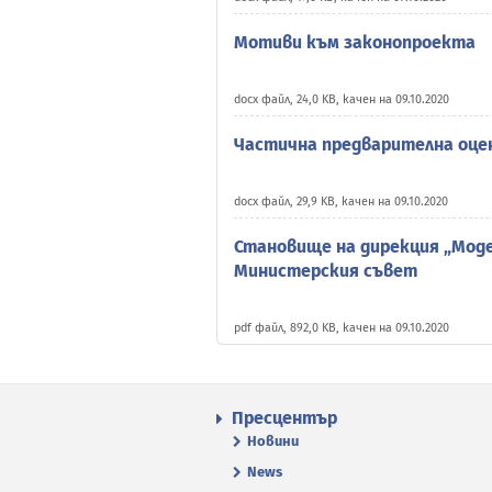
Мотиви към законопроекта
docx файл, 24,0 KB, качен на 09.10.2020
Частична предварителна оце
docx файл, 29,9 KB, качен на 09.10.2020
Становище на дирекция „Мод
Министерския съвет
pdf файл, 892,0 KB, качен на 09.10.2020
Пресцентър
Новини
News