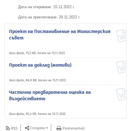
Дата на откриване: 15
.11.
202
2
г.
Дата на приключване: 29
.11.
202
2
г.
Проект на Постановление на Министерския
съвет
docx файл, 75,5 KB, качен на 15.11.2022
Проект на доклад (мотиви)
docx файл, 86,8 KB, качен на 15.11.2022
Частична предварителна оценка на
въздействието
docx файл, 65,4 KB, качен на 15.11.2022
Сподели
RSS
Разпечатай