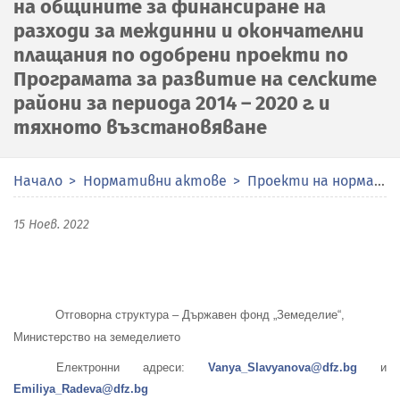
на общините за финансиране на
разходи за междинни и окончателни
плащания по одобрени проекти по
Програмата за развитие на селските
райони за периода 2014 – 2020 г. и
тяхното възстановяване
Начало
Нормативни актове
Проекти на нормативни актове
15 Ноев. 2022
Отговорна структура – Държавен фонд „Земеделие“,
Министерство на земеделието
Електронни адрес
и
:
Vanya_Slavyanova@dfz.bg
и
Emiliya_Radeva@dfz.bg