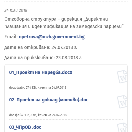
24 Юли 2018
Отговорна структура – дирекция „Директни
плащания и идентификация на земеделски парцели“
Email:
npetrova@mzh.government.bg
.
Дата на откриване: 24.07.2018 г.
Дата на приключване: 23.08.2018 г.
01_Проект на Наредба.docx
docx файл, 27,4 KB, качен на 24.07.2018
02_Проект на доклад (мотиви).doc
doc файл, 132,0 KB, качен на 24.07.2018
03_ЧПрОВ .doc