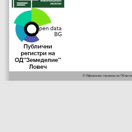
© Официална страница на Област