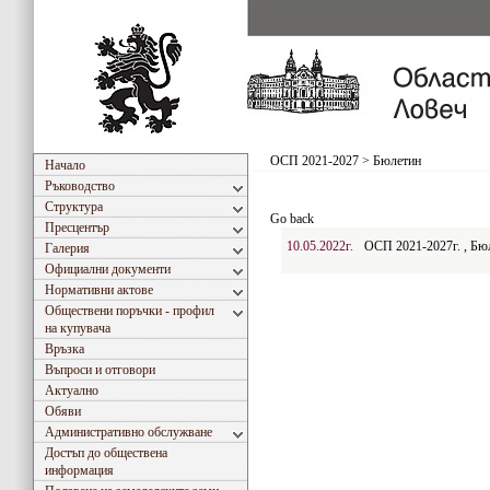
ОСП 2021-2027
>
Бюлетин
Начало
Ръководство
Структура
Go back
Пресцентър
10.05.2022г.
ОСП 2021-2027г. , Бю
Галерия
Официални документи
Нормативни актове
Обществени поръчки - профил
на купувача
Връзка
Въпроси и отговори
Актуално
Обяви
Административно обслужване
Достъп до обществена
информация