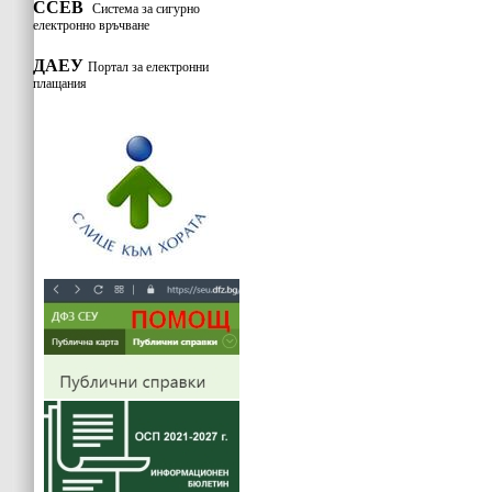
ССЕВ
Система за сигурно
електронно връчване
ДАЕУ
Портал за електронни
плащания