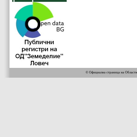
© Официална страница на Област