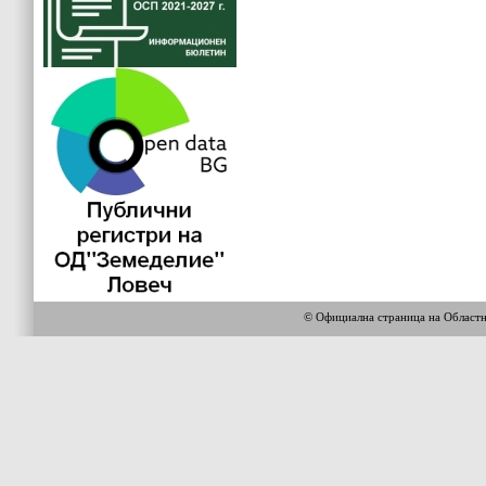
© Официална страница на Област