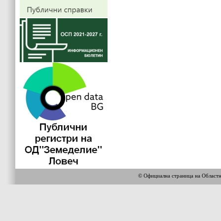
© Официална страница на Област