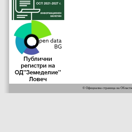
© Официална страница на Област