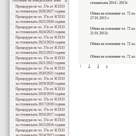
Ползване на земеделските земи
стопанската 2014 / 2015г.
Процедури по чл. 37в от ЗСПЗЗ
за стопанската 2026/2027 година
Обява на основание чл. 72 а
Процедури по чл. 37в от ЗСПЗЗ
27.01.2015 г.
за стопанската 2025/2026 година
Процедури по чл. 37в от ЗСПЗЗ
Обява на основание чл. 72 а
за стопанската 2024/2025 година
21.01.2015г.
Процедури по чл. 37в от ЗСПЗЗ
за стопанската 2023/2024 година
Обява на основание чл. 72 а
Процедури по чл. 37в от ЗСПЗЗ
за стопанската 2022/2023 година
Обява на основание чл. 72 а
Процедури по чл. 37в от ЗСПЗЗ
за стопанската 2021/2022 година
1
2
3
»
Процедури по чл. 37в от ЗСПЗЗ
за стопанската 2020/2021 година
Процедури по чл. 37в от ЗСПЗЗ
за стопанската 2019/2020 година
Процедури по чл. 37в от ЗСПЗЗ
за стопанската 2018/2019 година
Процедури по чл. 37в от ЗСПЗЗ
за стопанската 2017/2018 година
Процедури по чл. 37в от ЗСПЗЗ
за стопанската 2016/2017 година
Процедури по чл. 37в от ЗСПЗЗ
за стопанската 2015/2016 година
Процедури по чл. 37в от ЗСПЗЗ
за стопанската 2014/2015 година