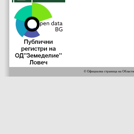
© Официална страница на Област