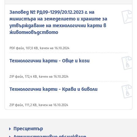
Заповед № РД09-1299/20.12.2023 г. на
министъра на земеделието и храните за
утвърждаване на технологични карти в
животновъдството
PDF файл, 107,0 KB, качен на 16.10.2024
Технологични карти - Овце и кози
ZIP файл, 172,4 KB, качен на 16.10.2024
Технологични карти - Крави и биволи
ZIP файл, 111,2 KB, качен на 16.10.2024
Пресцентър
Административно обслужване