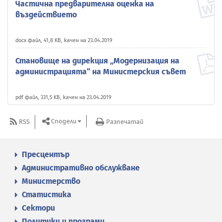
Частична предварителна оценка на
въздействието
docx файл, 41,8 KB, качен на 23.04.2019
Становище на дирекция „Модернизация на
администрацията“ на Министерския съвет
pdf файл, 331,5 KB, качен на 23.04.2019
Сподели
RSS
Разпечатай
Пресцентър
Административно обслужване
Министерство
Статистика
Сектори
Политики и програми