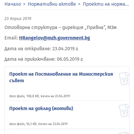
Начало
Нормативни актове
Проекти на нормативни актове
23 Април 2019
Отговорна структура – дирекция „Правна“, МЗм
Email:
HRangelov@mzh.government.bg
Дата на откриване: 23.04.2019 г.
Дата на приключване: 06.05.2019 г.
Проект на Постановление на Министерския
съвет
docx файл, 108,8 KB, качен на 23.04.2019
Проект на доклад (мотиви)
docx файл, 55,3 KB, качен на 23.04.2019