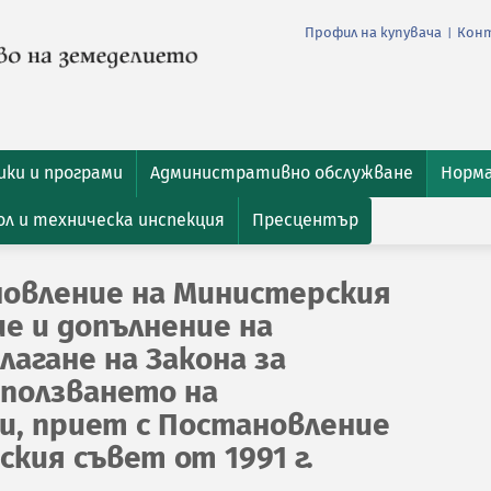
Профил на купувача
Кон
|
ки и програми
Административно обслужване
Норм
л и техническа инспекция
Пресцентър
овление на Министерския
е и допълнение на
лагане на Закона за
ползването на
и, приет с Постановление
кия съвет от 1991 г.