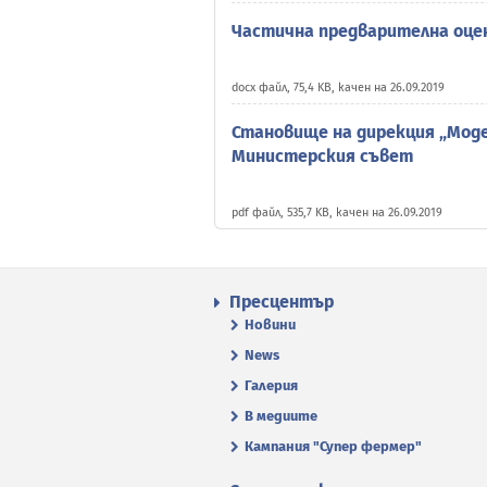
Частична предварителна оце
docx файл, 75,4 KB, качен на 26.09.2019
Становище на дирекция „Мод
Министерския съвет
pdf файл, 535,7 KB, качен на 26.09.2019
Пресцентър
Новини
News
Галерия
В медиите
Кампания "Супер фермер"