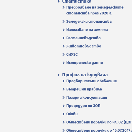
Статистика
Преброяване на земеделските
стопанства през 2020 г.
Земеделски стопанства
Използване на земята
Растениевъдство
Животновъдство
СИУЗС
Исторически данни
Профил на купувача
Предварителни обявления
Вътрешни правила
Пазарни консултации
Процедури по ЗОП
Обяви
Обществени поръчки по чл. 82 (ЦО
Обществени поръчки до 15.07.2017 г