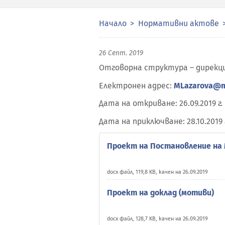
Начало
Нормативни актове
26 Септ. 2019
Отговорна структура – дирекци
Електронен адрес:
MLazarova@m
Дата на откриване: 26.09.2019 г.
Дата на приключване: 28.10.2019 
Проект на Постановление на
docx файл, 119,8 KB, качен на 26.09.2019
Проект на доклад (мотиви)
docx файл, 128,7 KB, качен на 26.09.2019