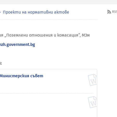
Проекти на нормативни актове
RS
я „Поземлени отношения и комасация“, МЗм
zh.government.bg
г.
 Министерския съвет