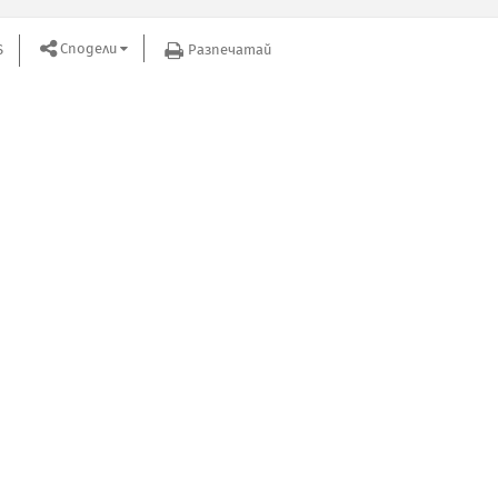
Сподели
S
Разпечатай