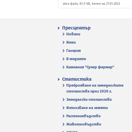
docx файл, 81,9 KB, качен на 27.01.2023
Пресцентър
Новини
News
Галерия
В медиите
Кампания "Супер фермер"
Статистика
Преброяване на земеделските
стопанства през 2020 г.
Земеделски стопанства
Използване на земята
Растениевъдство
Животновъдство