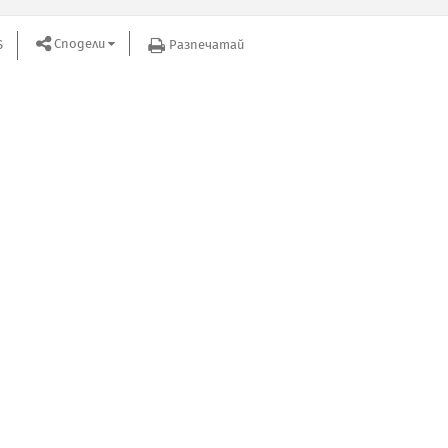
Сподели
S
Разпечатай