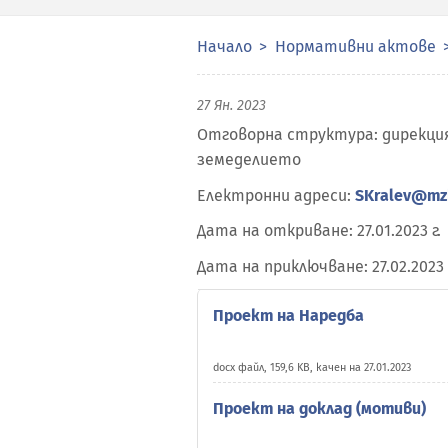
Начало
Нормативни актове
27 Ян. 2023
Отговорна структура: дирекци
земеделието
Електронни адреси:
SKralev@mz
Дата на откриване: 27.01.2023 г.
Дата на приключване: 27.02.2023 
Проект на Наредба
docx файл, 159,6 KB, качен на 27.01.2023
Проект на доклад (мотиви)