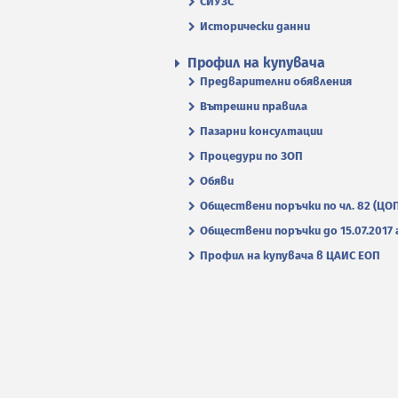
СИУЗС
Исторически данни
Профил на купувача
Предварителни обявления
Вътрешни правила
Пазарни консултации
Процедури по ЗОП
Обяви
Обществени поръчки по чл. 82 (ЦО
Обществени поръчки до 15.07.2017 г
Профил на купувача в ЦАИС ЕОП