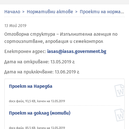
Начало
Нормативни актове
Проекти на нормативни актове
13 Май 2019
Отговорна структура – Изпълнителна агенция по
сортоизпитване, апробация и семеконтрол
Електронен адрес:
iasas@iasas.government.bg
Дата на откриване: 13.05.2019 г.
Дата на приключване: 13.06.2019 г.
Проект на Наредба
docx файл, 93,5 KB, качен на 13.05.2019
Проект на доклад (мотиви)
docx файл, 85,5 KB, качен на 13.05.2019