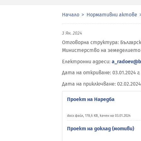
Начало
Нормативни актове
3 Ян. 2024
Отговорна структура: Българск
Министерство на земеделието
Електронни адреси:
a_radoev@b
Дата на откриване: 03.01.2024 г.
Дата на приключване: 02.02.2024 
Проект на Наредба
docx файл, 178,6 KB, качен на 03.01.2024
Проект на доклад (мотиви)