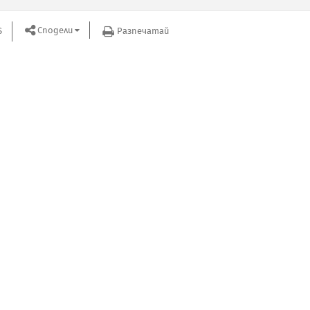
Сподели
S
Разпечатай