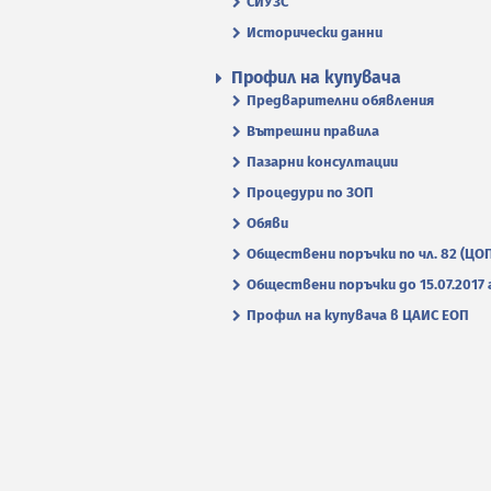
СИУЗС
Исторически данни
Профил на купувача
Предварителни обявления
Вътрешни правила
Пазарни консултации
Процедури по ЗОП
Обяви
Обществени поръчки по чл. 82 (ЦО
Обществени поръчки до 15.07.2017 г
Профил на купувача в ЦАИС ЕОП