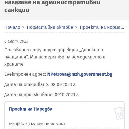
налагане на административни
санкции
Начало
Нормативни актове
Проекти на нормативни актове
8 Септ. 2023
Отговорна структура: дирекция „Директни
плащания“, Министерство на земеделието и
храните
Електронен адрес:
NPetrova@mzh.government.bg
Дата на откриване: 08.09.2023 г.
Дата на приключване: 09.10.2023 г.
Проект на Наредба
docx файл, 23,1 KB, качен на 08.09.2023