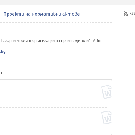
Проекти на нормативни актове
RS
„Пазарни мерки и организации на производители“, МЗм
.bg
г.