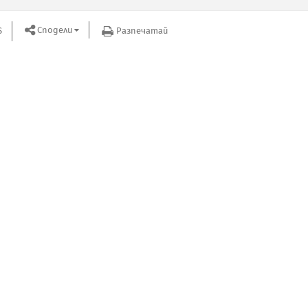
Сподели
S
Разпечатай