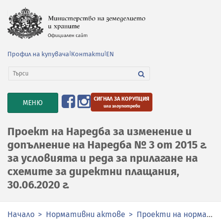
Профил на купувача
|
Контакти
|
EN
СИГНАЛ ЗА КОРУПЦИЯ
TOGGLE
МЕНЮ
или злоупотреби
NAVIGATION
Проект на Наредба за изменение и
допълнение на Наредба № 3 от 2015 г.
за условията и реда за прилагане на
схемите за директни плащания,
30.06.2020 г.
Начало
Нормативни актове
Проекти на нормативни актове