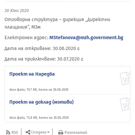
30 Юни 2020
Отговорна структура – дирекция „Директни
плащания“, МЗм
Електронен адрес:
MStefanova@mzh.government.bg
Дата на откриване: 30.06.2020 г.
Дата на приключване: 30.07.2020 г.
Проект на Наредба
docx файл, 19,7 KB, качен на 30.06.2020
Проект на доклад (мотиви)
docx файл, 73,8 KB, качен на 30.06.2020
Сподели
RSS
Разпечатай