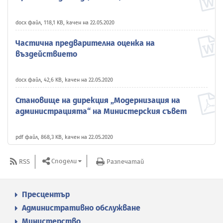
docx файл, 118,1 KB, качен на 22.05.2020
Частична предварителна оценка на
въздействието
docx файл, 42,6 KB, качен на 22.05.2020
Становище на дирекция „Модернизация на
администрацията“ на Министерския съвет
pdf файл, 868,3 KB, качен на 22.05.2020
Сподели
RSS
Разпечатай
Пресцентър
Административно обслужване
Министерство