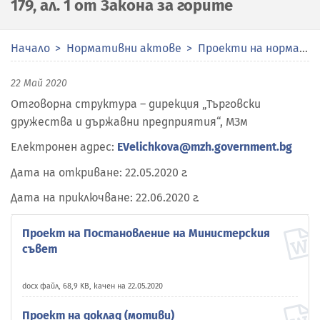
179, ал. 1 от Закона за горите
Начало
Нормативни актове
Проекти на нормативни актове
22 Май 2020
Отговорна структура – дирекция „Търговски
дружества и държавни предприятия“, МЗм
Електронен адрес:
EVelichkova@mzh.government.bg
Дата на откриване: 22.05.2020 г.
Дата на приключване: 22.06.2020 г.
Проект на Постановление на Министерския
съвет
docx файл, 68,9 KB, качен на 22.05.2020
Проект на доклад (мотиви)