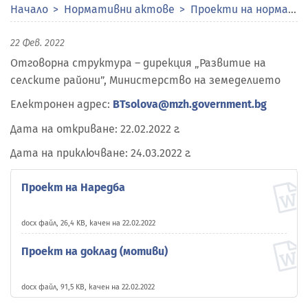
Начало
Нормативни актове
Проекти на нормативни актове
22 Фев. 2022
Отговорна структура – дирекция „Развитие на
селските райони”, Министерство на земеделието
Електронен адрес:
BTsolova@mzh.government.bg
Дата на откриване: 22.02.2022 г.
Дата на приключване: 24.03.2022 г.
Проект на Наредба
docx файл, 26,4 KB, качен на 22.02.2022
Проект на доклад (мотиви)
docx файл, 91,5 KB, качен на 22.02.2022