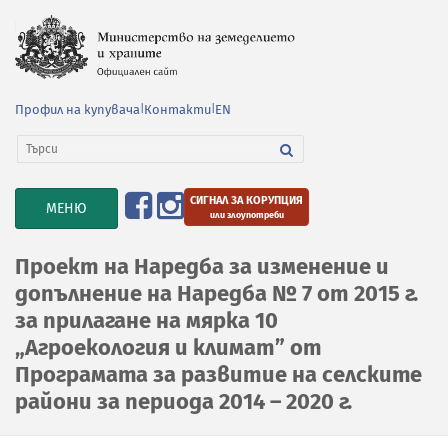
Профил на купувача
|
Контакти
|
EN
СИГНАЛ ЗА КОРУПЦИЯ
TOGGLE
МЕНЮ
или злоупотреби
NAVIGATION
Проект на Наредба за изменение и
допълнение на Наредба № 7 от 2015 г.
за прилагане на мярка 10
„Агроекология и климат” от
Програмата за развитие на селските
райони за периода 2014 – 2020 г.