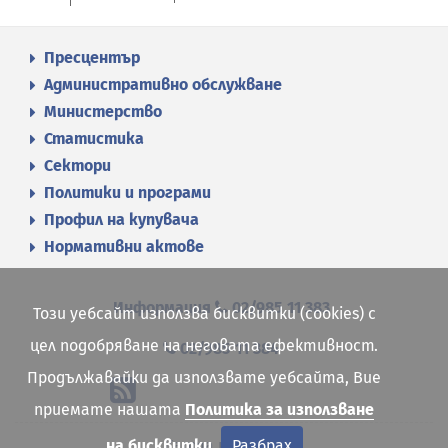
Пресцентър
Административно обслужване
Министерство
Статистика
Сектори
Политики и програми
Профил на купувача
Нормативни актове
Информация
02/985 11 383
Този уебсайт използва бисквитки (cookies) с
цел подобряване на неговата ефективност.
02/985 11 384
Продължавайки да използвате уебсайта, Вие
приемате нашата
Политика за използване
на бисквитки
Разбрах
Карта на сайта