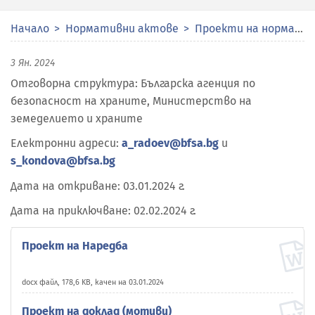
Начало
Нормативни актове
Проекти на нормативни актове
3 Ян. 2024
Отговорна структура: Българска агенция по
безопасност на храните, Министерство на
земеделието и храните
Електронни адреси:
a_radoev@bfsa.bg
и
s_kondova@bfsa.bg
Дата на откриване: 03.01.2024 г.
Дата на приключване: 02.02.2024 г.
Проект на Наредба
docx файл, 178,6 KB, качен на 03.01.2024
Проект на доклад (мотиви)