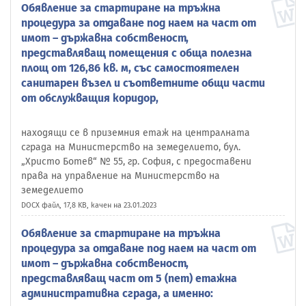
Обявление за стартиране на тръжна
процедура за отдаване под наем на част от
имот – държавна собственост,
представляващ помещения с обща полезна
площ от 126,86 кв. м, със самостоятелен
санитарен възел и съответните общи части
от обслужващия коридор,
находящи се в приземния етаж на централната
сграда на Министерство на земеделието, бул.
„Христо Ботев“ № 55, гр. София, с предоставени
права на управление на Министерство на
земеделието
DOCX файл, 17,8 KB, качен на 23.01.2023
Обявление за стартиране на тръжна
процедура за отдаване под наем на част от
имот – държавна собственост,
представляващ част от 5 (пет) етажна
административна сграда, а именно: