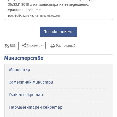
36/23.11.2018 г. на министъра на земеделието,
храните и горите
DOC файл, 123,0 KB, качен на 06.02.2019
Покажи повече
Сподели
RSS
Разпечатай
Министерство
Министър
Заместник-министри
Главен секретар
Парламентарен секретар