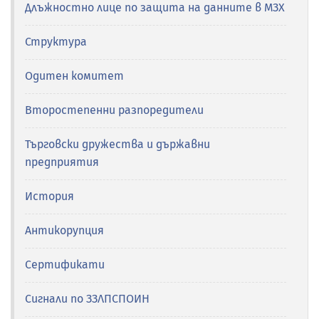
Длъжностно лице по защита на данните в МЗХ
Структура
Одитен комитет
Второстепенни разпоредители
Търговски дружества и държавни
предприятия
История
Антикорупция
Сертификати
Сигнали по ЗЗЛПСПОИН