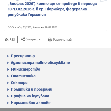
„Биофах 2026“, което ще се проведе в периода
10-13.02.2026 г. в гр. Нюрнберг, Федерална
република Германия
DOCX файл, 13,2 KB, качен на 26.09.2025
Сподели
RSS
Разпечатай
Пресцентър
Административно обслужване
Министерство
Статистика
Сектори
Политики и програми
Профил на купувача
Нормативни актове