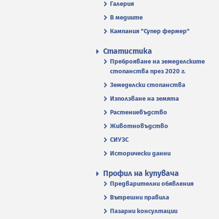
Галерия
В медиите
Кампания "Супер фермер"
Статистика
Преброяване на земеделските
стопанства през 2020 г.
Земеделски стопанства
Използване на земята
Растениевъдство
Животновъдство
СИУЗС
Исторически данни
Профил на купувача
Предварителни обявления
Вътрешни правила
Пазарни консултации