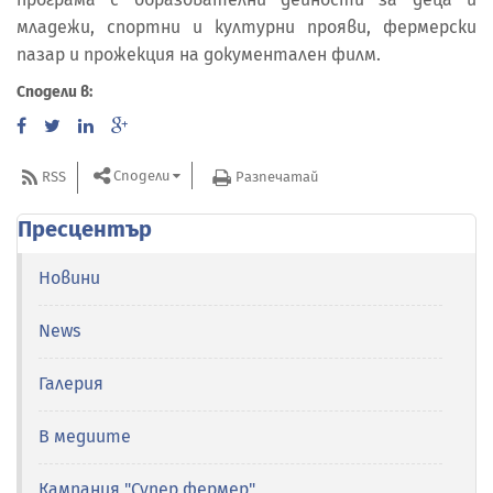
младежи, спортни и културни прояви, фермерски
пазар и прожекция на документален филм.
Сподели в:
Сподели
RSS
Разпечатай
Пресцентър
Новини
News
Галерия
В медиите
Кампания "Супер фермер"