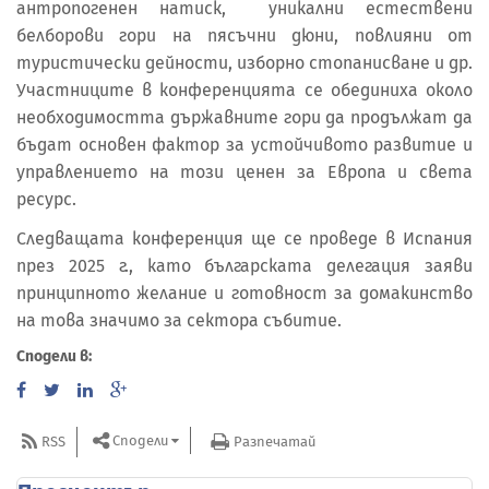
антропогенен натиск, уникални естествени
белборови гори на пясъчни дюни, повлияни от
туристически дейности, изборно стопанисване и др.
Участниците в конференцията се обединиха около
необходимостта държавните гори да продължат да
бъдат основен фактор за устойчивото развитие и
управлението на този ценен за Европа и света
ресурс.
Следващата конференция ще се проведе в Испания
през 2025 г., като българската делегация заяви
принципното желание и готовност за домакинство
на това значимо за сектора събитие.
Сподели в:
Сподели
RSS
Разпечатай