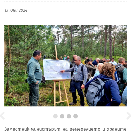
13 Юни 2024
Заместник-министърът на земеделието и храните