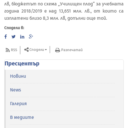
лв, бюджетът по схема „Училищен плод“ за учебната
година 2018/2019 е над 13,651 млн. лв., от които са
изплатени близо 8,3 млн. лв, допълни още той.
Сподели в:
Сподели
RSS
Разпечатай
Пресцентър
Новини
News
Галерия
В медиите