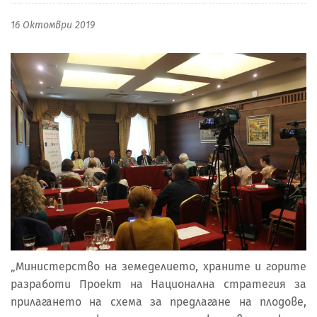
16 Октомври 2019
„Министерство на земеделието, храните и горите
разработи Проект на Национална стратегия за
прилагането на схема за предлагане на плодове,