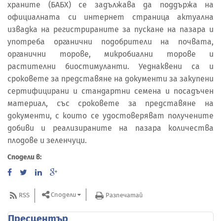
храните (БАБХ) се задължава да поддържа на
официалната си интернет страница актуална
извадка на регистрираните за пускане на пазара и
употреба органични подобрители на почвата,
органични торове, микробиални торове и
растителни биостимуланти. Уеднаквени са и
сроковете за представяне на документи за закупени
сертифицирани и стандартни семена и посадъчен
материал, със сроковете за представяне на
документи, с които се удостоверяват получените
добиви и реализираните на пазара количества
плодове и зеленчуци.
Сподели в:
Сподели
RSS
Разпечатай
Пресцентър