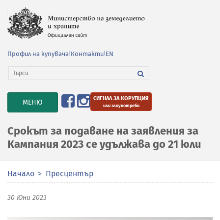
Профил на купувача
|
Контакти
|
EN
СИГНАЛ ЗА КОРУПЦИЯ
TOGGLE
МЕНЮ
или злоупотреби
NAVIGATION
Срокът за подаване на заявления за
Кампания 2023 се удължава до 21 юли
Начало
Пресцентър
30 Юни 2023