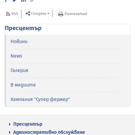
Сподели
RSS
Разпечатай
Пресцентър
Новини
News
Галерия
В медиите
Кампания "Супер фермер"
Пресцентър
Административно обслужване