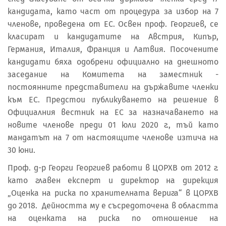
кандидата, като част от процедура за избор на 7
членoве, проведена от ЕС. Освен проф. Георгиев, се
класират и кандидатите на Австрия, Кипър,
Германия, Италия, Франция и Латвия. Посочените
кандидати бяха одобрени официално на днешното
заседание нa Комитета на заместник -
постоянните представители на държавите членки
към ЕС. Предстои публикуването на решение в
Официалния вестник на ЕС за назначаването на
новите членове преди 01 юли 2020 г., тъй като
мандатът на 7 от настоящите членове изтича на
30 юни.
Проф. д-р Георги Георгиев работи в ЦОРХВ от 2012 г.
като главен експерт и директор на дирекция
„Оценка на риска по хранителната верига“ в ЦОРХВ
до 2018. Дейността му е съсредоточена в областта
на оценката на риска по отношение на