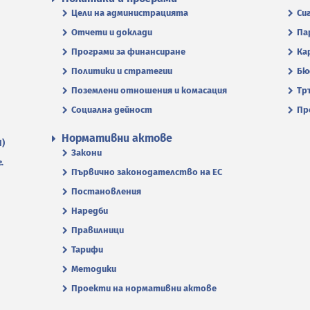
Цели на администрацията
Си
Отчети и доклади
Па
Програми за финансиране
Ка
Политики и стратегии
Бю
Поземлени отношения и комасация
Тр
Социална дейност
Пр
Нормативни актове
П)
Закони
.
Първично законодателство на ЕС
Постановления
Наредби
Правилници
Тарифи
Методики
Проекти на нормативни актове