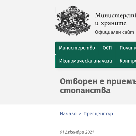
Министерство
ОСП
Полити
Икономически анализи
Контро
Отворен е приемъ
стопанства
Начало
Пресцентър
01 Декември 2021