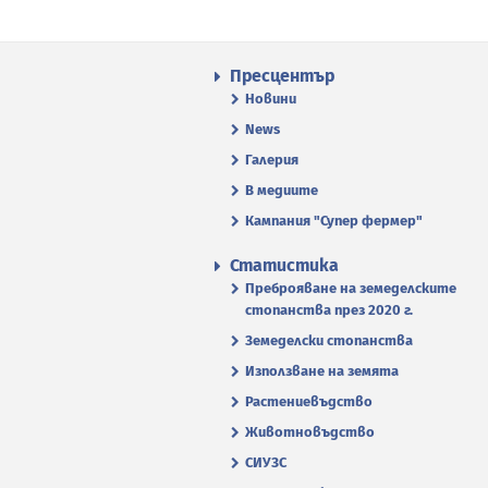
Пресцентър
Новини
News
Галерия
В медиите
Кампания "Супер фермер"
Статистика
Преброяване на земеделските
стопанства през 2020 г.
Земеделски стопанства
Използване на земята
Растениевъдство
Животновъдство
СИУЗС